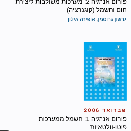
פורום אנרגיה 2: מערכות משולבות ליצירת
חום וחשמל (קוגנרציה)
גרשון גרוסמן
,
אופירה אילון
פברואר 2006
פורום אנרגיה 1: חשמל ממערכות
פוטו-וולטאיות