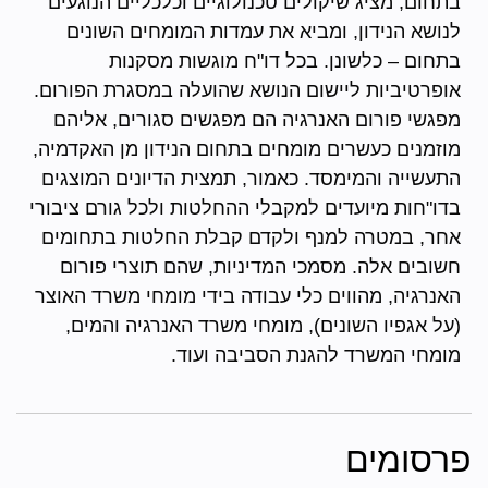
בתחום, מציג שיקולים טכנולוגיים וכלכליים הנוגעים
לנושא הנידון, ומביא את עמדות המומחים השונים
בתחום – כלשונן. בכל דו"ח מוגשות מסקנות
אופרטיביות ליישום הנושא שהועלה במסגרת הפורום.
מפגשי פורום האנרגיה הם מפגשים סגורים, אליהם
מוזמנים כעשרים מומחים בתחום הנידון מן האקדמיה,
התעשייה והמימסד. כאמור, תמצית הדיונים המוצגים
בדו"חות מיועדים למקבלי ההחלטות ולכל גורם ציבורי
אחר, במטרה למנף ולקדם קבלת החלטות בתחומים
חשובים אלה. מסמכי המדיניות, שהם תוצרי פורום
האנרגיה, מהווים כלי עבודה בידי מומחי משרד האוצר
(על אגפיו השונים), מומחי משרד האנרגיה והמים,
מומחי המשרד להגנת הסביבה ועוד.
פרסומים