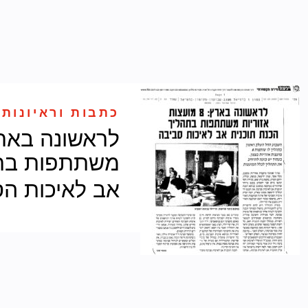
כתבות וראיונות 
משתתפות בתה
אב לאיכות ה