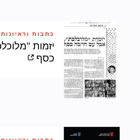
כתבות וראיונות 
יזמות "מלוכל
כסף