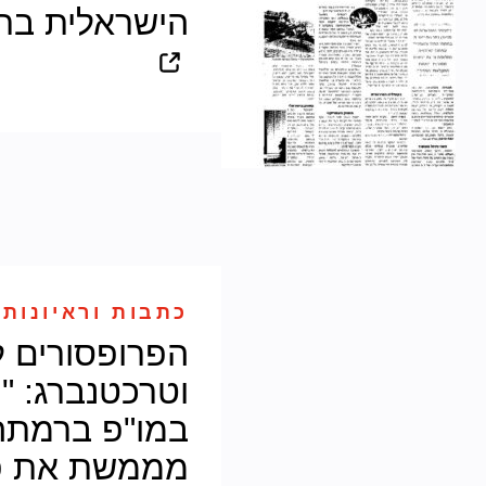
הישראלית בת
כתבות וראיונות 
הפרופסורים 
וטרכטנברג: 
במו"פ ברמתה 
מממשת את פו