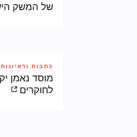
של המשק היש
כתבות וראיונות 
מוסד נאמן יק
לחוקרים