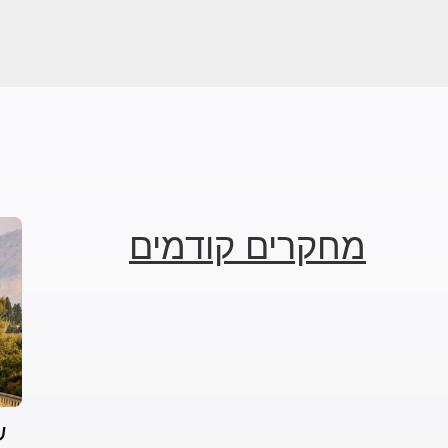
מחקרים קודמים
ש