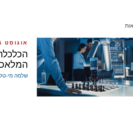
ות
אוגוסט 2025
הכלכלה
המלאכו
שלמה מי-טל