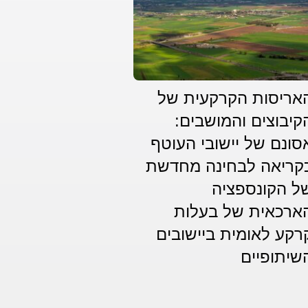
אריסות הקרקעית של
קיבוצים והמושבים:
סונם של יישובי העוטף
קריאה לבחינה מחדשת
ל הקונספציה
ארכאית של בעלות
רקע לאומית ביישובים
שיתופיים