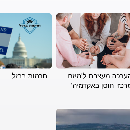
ערכה מעצבת ל'מיזם
חרמות ברזל
רכזי חוסן באקדמיה'