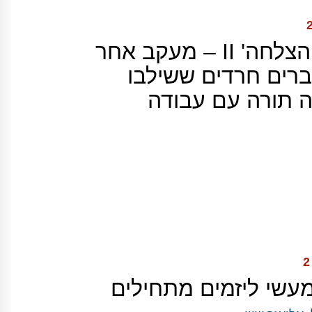
​'סיפורי הצלחה' II – ​מעקב אחר
ברים חרדים ​ששילבו
 תורה עם עבודה
עשי ליזמים מתחילים