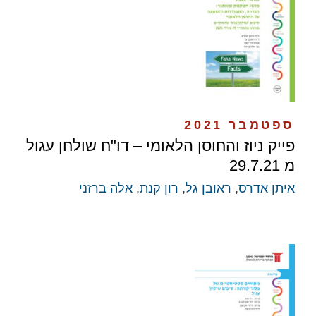
ספטמבר 2021
פייק ניוז והחוסן הלאומי – דו"ח שולחן עגול
מ 29.7.21
איתן אדרס
,
ראובן גל
,
רון קנת
,
אלה ברזני