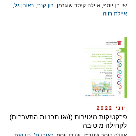
שי בן-יוסף, איילה קיסר-שוגרמן,
רון קנת
,
ראובן גל
,
איילת רווה
יוני 2022
פרקטיקות מיטיבות (ו/או תכניות התערבות)
לקהילה מיטיבה
איילה קיסר-שוגרמן, שי בן-יוסף,
ראובן גל
,
רון קנת
,