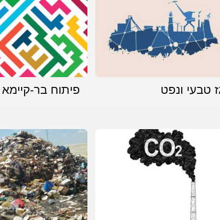
ז טבעי ונפט
פיתוח בר-קיימא