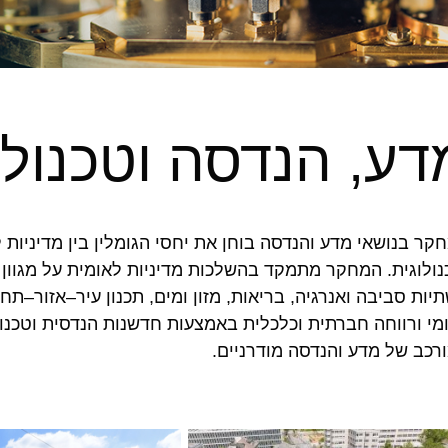
דע, הנדסה וטכנולו
קר בנושאי מדע והנדסה בוחן את יחסי הגומלין בין מדיניות ל
נולוגית. המחקר מתמקד בהשלכות מדיניות לאומית על מגוון 
יות סביבה ואנרגיה, בריאות, מזון ומים, תכנון עיר–אזור–תח
מי ורווחה חברתית וכלכלית באמצעות חדשנות הנדסית וטכנול
רכב של מדע והנדסה מודרניים.