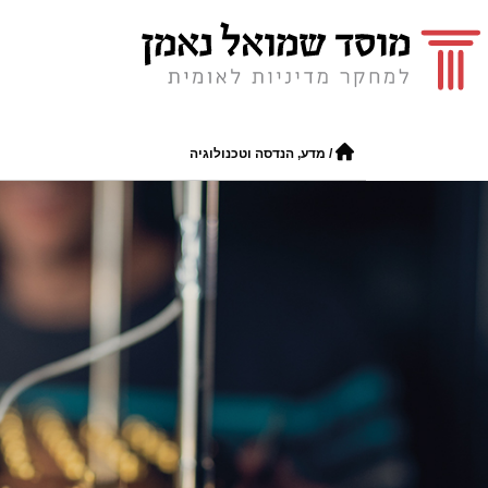
/
מדע, הנדסה וטכנולוגיה