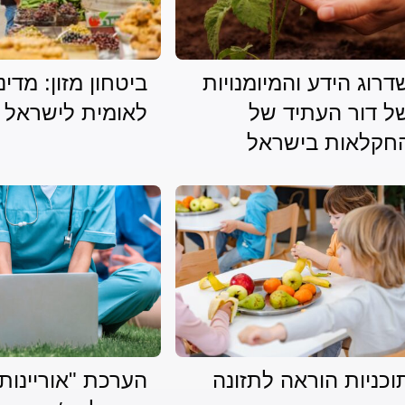
דרוג הידע והמיומנויות
ביטחון מזון: מדינ
ל דור העתיד של
לאומית לישראל 2050
חקלאות בישראל
וכניות הוראה לתזונה
הערכת "אוריינות