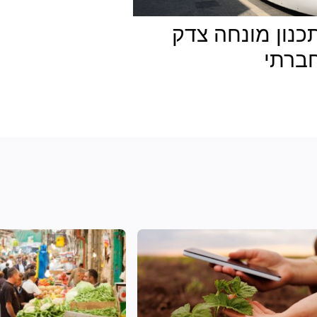
כנון מונחה צדק
ברתי