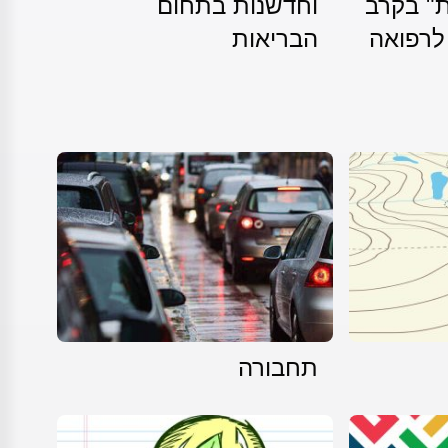
ת" בקרב
וחדשנות בתחום
לרפואה
הבריאות
תחבורה