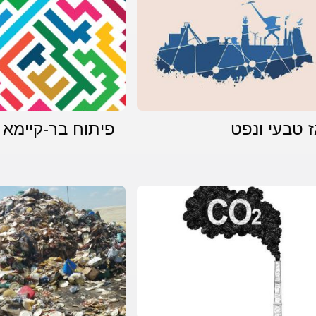
ז טבעי ונפט
פיתוח בר-קיימא