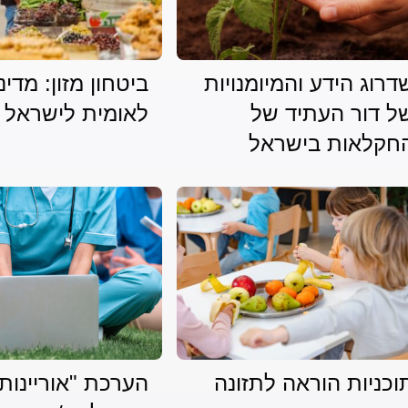
דרוג הידע והמיומנויות
ביטחון מזון: מדינ
ל דור העתיד של
לאומית לישראל 2050
חקלאות בישראל
וכניות הוראה לתזונה
הערכת "אוריינות