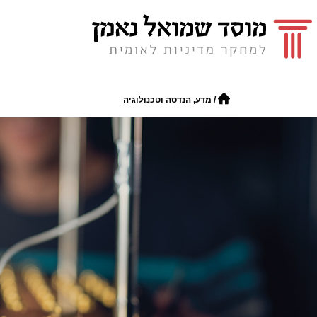
/
מדע, הנדסה וטכנולוגיה