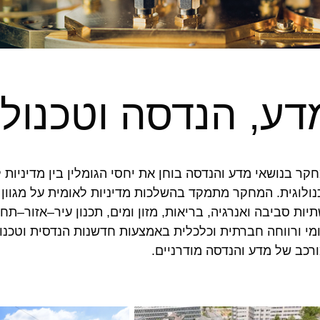
דע, הנדסה וטכנולו
קר בנושאי מדע והנדסה בוחן את יחסי הגומלין בין מדיניות ל
נולוגית. המחקר מתמקד בהשלכות מדיניות לאומית על מגוון 
יות סביבה ואנרגיה, בריאות, מזון ומים, תכנון עיר–אזור–תח
מי ורווחה חברתית וכלכלית באמצעות חדשנות הנדסית וטכנול
רכב של מדע והנדסה מודרניים.