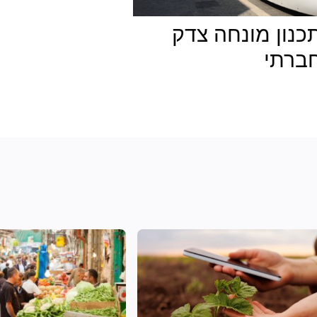
כנון מונחה צדק
ברתי