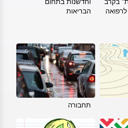
ת" בקרב
וחדשנות בתחום
לרפואה
הבריאות
תחבורה