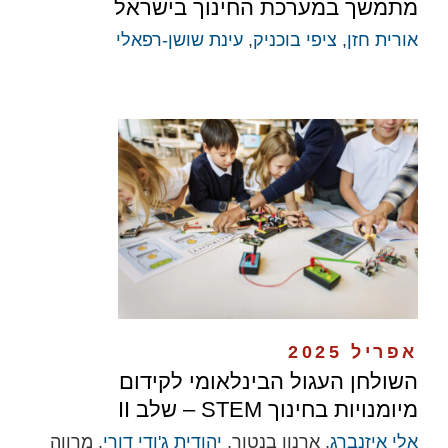
מתמשך במערכת החינוך בישראל
אורית חזן
,
ציפי בוכניק
,
עינת שושן-רפאלי
אפריל 2025
השולחן העגול הבינלאומי לקידום
מיומנויות בחינוך STEM – שלב II
אלי איזנברג
, ארנון בנטור,
יהודית ג'ודי דורי
, מרווה