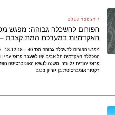
/ דצמבר 2018
האקדמיות במערכת המתוקצבת – חז
מפגש ה
המכללה האקדמית תל אביב-יפו לשעבר פרופ' עמי וול
פרופ' יהודית גל-עזר, משנה לנשיא האוניברסיטה הפת
רקטור אוניברסיטת בן גוריון בנגב