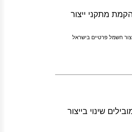
וזרזים להקמת מתקני ייצור
יצור חשמל פרטיים בישראל
כנולוגיות תעשייה 4.0 : מובילים שינוי בייצור