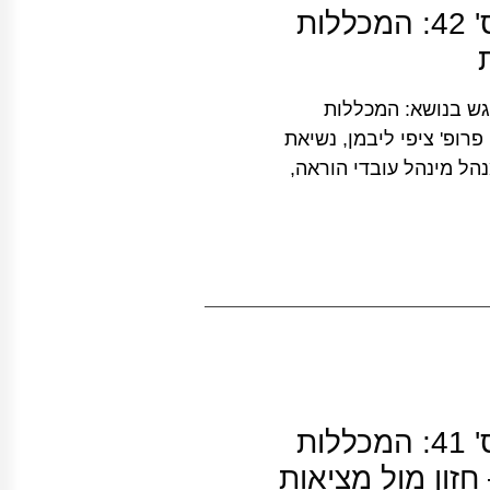
הפורום להשכלה גבוהה: מפגש מס' 42: המכללות
ם להשכלה גבוהה מס' 42 – 24.3.19 מפגש בנושא: המכללות
פרופ' ציפי ליבמן, נשיאת
נהל מינהל עובדי הוראה,
הפורום להשכלה גבוהה: מפגש מס' 41: המכללות
ון מול מציאות