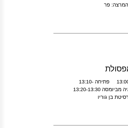
המרצה: פר
תכנית פורום אנרגיה: הפקת אנרגיה מפסולת 13:00-13:10 פתיחה 13:10-
13:20 ד"ר דניאל מדר – SP Interface: הפקת אנרגיה מביומסה 13:20-13:30
סיטת בן גוריו