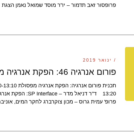
פרופסור זאב תדמור – יו"ר מוסד שמואל נאמן הצגת 
/ ינואר 2019
פורום אנרגיה 46: הפקת אנרגיה מפסולת
פרופ' עמית גרוס – מכון צוקרברג לחקר המים, אוניבר