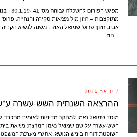
מפגש הפורו
מתוקצבות – חזון מול מציאות סקירה והנחייה: פרופ' 
אביב חזון: פרופ' שמואל האוזר, משנה לנשיא הקריה 
– חוז
/ ינואר 2019
ההרצאה השנתית השש-עשרה ע"ש 
מוסד שמואל נאמן למחקר מדיניות לאומית מתכבד ל
השש-עשרה על שם שמואל נאמן המרצה: נשיאת בית 
השופטת דורית ביניש הנושא: אתגרי מערכת המשפט 