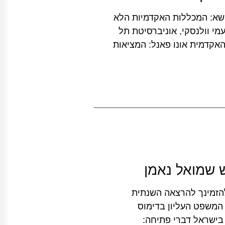
ם להשכלה גבוהה מס' 41 -30.1.19 בנושא: המכללות האקדמיות הלא
עמי וולנסקי, אוניברסיטת תל
האקדמית אונו פאנל: המציאות
שמואל נאמן
הזמינך להרצאה השנתית
המשפט העליון בדימוס
בישראל דברי פתיחה: