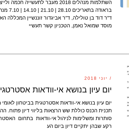
השתלמות מנהלים 2018 מעבר לתעשייה ח
בראודה בת
ד"ר דוד בן טולילה, ד"ר אביגדור זוננשיין המכללה 
מוסד שמואל נאמן, הטכניון קשר תעשיי
/ יוני 2018
יום עיון בנושא אי-וודאות אסטרטגי
תכנית הכנס כוללת שש הרצאות בליווי דיון פתוח. ה
סותרות ומשלימות לניהול אי-וודאות בתחום האסטרט
רקע שבהן יתקיים דיון ביום הע