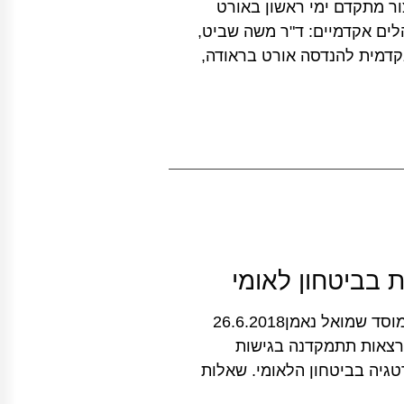
כמה ולייצור מתקדם ימי ראשון באורט
אריכים 28.10 | 21.10 | 14.10 | 7.10 מנהלים אקדמיים: ד"ר משה שביט,
האקדמית להנדסה אורט בראודה,
ת בביטחון לאומי
יום עיון בנושא אי-וודאות אסטרטגית בביטחון לאומי מוסד שמואל נאמן26.6.2018
הרצאות תתמקדנה בגישות
גיה בביטחון הלאומי. שאלות