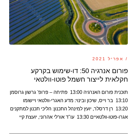
/ אפריל 2021
פורום אנרגיה 50: דו-שימוש בקרקע
חקלאית לייצור חשמל פוטו-וולטאי
תוכנית פורום האנרגיה 13:00 פתיחה – פרופ' גרשון גרוסמן
13:10 בר וייס, שיכון ובינוי: מדע האגרי-וולטאי ויישומו
13:20 רן דרסלר, יועץ למינהל התכנון: הליכי תכנון למתקנים
אגרו-פוטו-וולטאיים 13:30 עו"ד אורלי אהרוני, יועצת קיי