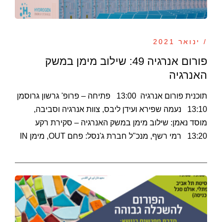
/ ינואר 2021
פורום אנרגיה 49: שילוב מימן במשק
האנרגיה
תוכנית פורום אנרגיה 13:00 פתיחה – פרופ' גרשון גרוסמן
13:10 נעמה שפירא ועידן ליבס, צוות אנרגיה וסביבה,
מוסד נאמן: שילוב מימן במשק האנרגיה – סקירת רקע
13:20 רמי רשף, מנכ"ל חברת ג'נסל: פחם OUT, מימן IN