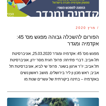
/ מרץ 2020
הפורום להשכלה גבוהה מפגש מס' 45:
אקדמיה ומגדר
מפגש מס' 45: אקדמיה ומגדר 25.03.2020, אוניברסיטת
תל-אביב. דברי פתיחה: פרופ' חגית מסר ירון, אוניברסיטת
תל אביב; יו"ר ארגון בשער. פרופ' שי לביא, אוניברסיטת תל
אביב; ראש מכון ון ליר בירושלים. מושב ראשון:נשים
באקדמיה – בחינה ביקורתית של עשרים שנות מו