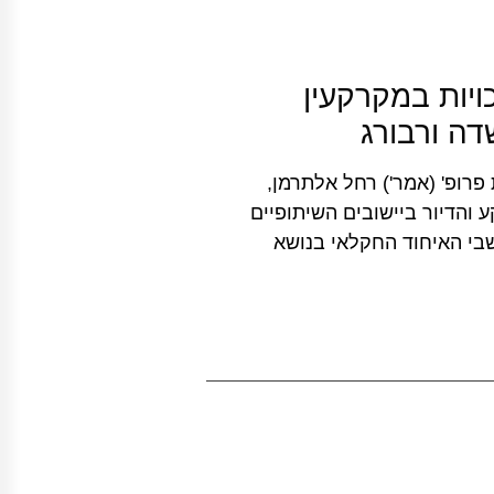
יות במקרקעין
דה ורבורג
 בהובלת פרופ' (אמר') רחל אלתרמן,
והדיור ביישובים השיתופיים
שבי האיחוד החקלאי בנושא