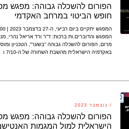
חופש הביטוי במרחב האקדמי
המפגש והדוברים.ות ברכות: ד"ר ורד אריאל נהרי, מנכ
מרום, הפורום להשכלה גבוהה "בשער", הטכניון ומוס
באקדמיה הישראלית מהשבת השחורה של ה-7/10 ו
/ נובמבר 2023
הישראלית למול המגמות האנטישמ