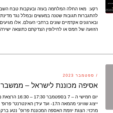
רקע: מאז החלה המלחמה בעזה ובעקבות טבח השבת
להתגברות תגובות שטנה במעשים ובמלל נגד מדינת
ובארגונים אקדמיים שונים ברחבי העולם. אלו מגיעי
הזוועה של חמס או לחילופין הצדקתם כתוצאה ישירה 
/ ספטמבר 2023
אסיפה מכוננת לישראל – ממשבר 
יום חמישי ה – 7 ב
ייצוג שוויוני מהמאה ה17- ועד עידן האינט
מרכזי: הצגת יוזמת האספה המכוננת פרופ׳ נטע ברק-