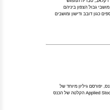
דו קלאב, טבריה המפגש
ושבי גבול הצפון ביניהם
ים כגון דובב ודישון ומושבים
, יפורסם גיליון מיוחד של