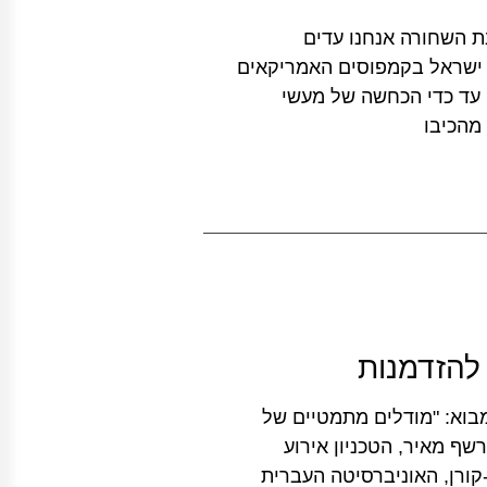
 השחורה אנחנו עדים
 ישראל בקמפוסים האמריקאים
ם עד כדי הכחשה של מעשי
מהכיבו
להזדמנות
ספטמבר 17:30 – 16:30 הרצאת מבוא: "מודלים מתמטיים של
רנט" פרופ' רשף מאיר, הטכניון אירוע
קורן, האוניברסיטה העברית