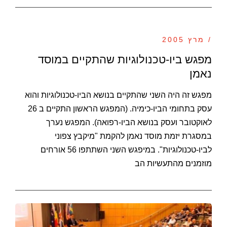
/ מרץ 2005
מפגש ביו-טכנולוגיות שהתקיים במוסד
נאמן
מפגש זה היה השני שהתקיים בנושא הביו-טכנולוגיות והוא
עסק בתחומי הביו-כימיה. (המפגש הראשון התקיים ב 26
לאוקטובר ועסק בנושא הביו-רפואה). המפגש נערך
במסגרת יזמת מוסד נאמן להקמת "מיקבץ צפוני
לביו-טכנולוגיות". במיפגש השני השתתפו 56 אורחים
מוזמנים מהתעשיות הב