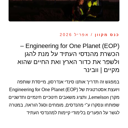
כנס מקוון
/ אפריל 2026
Engineering for One Planet (EOP) –
הכשרת מהנדסי העתיד על מנת להגן
ולשפר את כדור הארץ ואת החיים שהוא
מקיים | וובינר
במפגש זה תדריך אותנו סינדי אנדרסון, מייסדת שותפה
ויועצת אסטרטגית של Engineering for One Planet (EOP)
מקרן Lemelson, ותציג משאבים חינוכיים חינמיים וחדשניים
שפותחו ונסקרו ע"י מהנדסים, מומחים וסגל הוראה, במטרה
לגשר על הפערים בלימודי קיימות למהנדסי העתיד