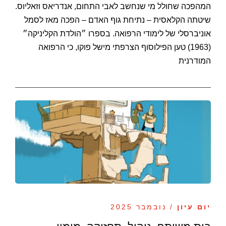
המהפכה שחולל מי שנחשב לאבי התחום, אנדריאס וזאליוס.
שיטתה הקלאסית – נתיחת גוף האדם – הפכה מאז לסמל
אוניברסלי של לימודי הרפואה. בספרו ״הולדת הקליניקה״
(1963) טען הפילוסוף הצרפתי מישל פוקו, כי הרפואה
המודרנית
יום עיון
/ נובמבר 2025