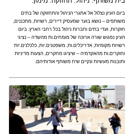
בית משותף. ניהול. תחזוקה. מימון.
ביום העיון נצלול אל אתגרי הניהול והתחזוקה של בתים
משותפים – נושא בוער שמעסיק דיירים, רשויות, מתכננים,
חוקרות, ועדי בתים וחברות ניהול בכל רחבי הארץ. ביום
העיון נפגוש שורה ארוכה של מומחים.ות מהשדה – נציגי
רשויות מקומיות, אדריכלים.ות, משפטנים.יות, כלכלנים.יות
וחוקרים.ות מהאקדמיה – שיציגו מחקרים, הצעות מדיניות
ותובנות מעשיות ונקיים שיח משותף אודותיהם.