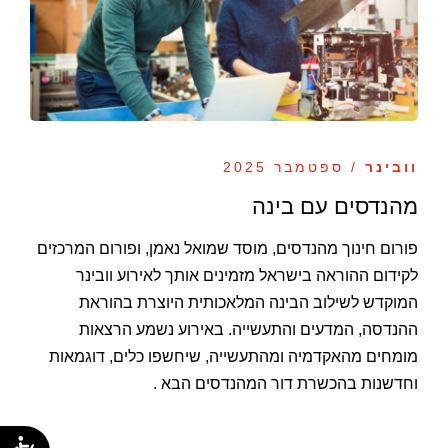
וובינר
/ ספטמבר 2025
מהנדסים עם בינה
פורום חינוך מהנדסים, מוסד שמואל נאמן, ופורום המרכזים
לקידום ההוראה בישראל מזמינים אותך לאירוע וובינר
המוקדש לשילוב הבינה המלאכותית היוצרת בהוראת
ההנדסה, המדעים והתעשייה. באירוע נשמע הרצאות
מומחים מהאקדמיה ומהתעשייה, שיחשפו כלים, דוגמאות
וחדשנות בהכשרת דור המהנדסים הבא .