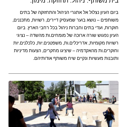
בית משותף. ניהול. תחזוקה. מימון.
ביום העיון נצלול אל אתגרי הניהול והתחזוקה של בתים
משותפים – נושא בוער שמעסיק דיירים, רשויות, מתכננים,
חוקרות, ועדי בתים וחברות ניהול בכל רחבי הארץ. ביום
העיון נפגוש שורה ארוכה של מומחים.ות מהשדה – נציגי
רשויות מקומיות, אדריכלים.ות, משפטנים.יות, כלכלנים.יות
וחוקרים.ות מהאקדמיה – שיציגו מחקרים, הצעות מדיניות
ותובנות מעשיות ונקיים שיח משותף אודותיהם.