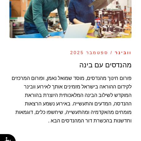
וובינר
/ ספטמבר 2025
מהנדסים עם בינה
פורום חינוך מהנדסים, מוסד שמואל נאמן, ופורום המרכזים
לקידום ההוראה בישראל מזמינים אותך לאירוע וובינר
המוקדש לשילוב הבינה המלאכותית היוצרת בהוראת
ההנדסה, המדעים והתעשייה. באירוע נשמע הרצאות
מומחים מהאקדמיה ומהתעשייה, שיחשפו כלים, דוגמאות
וחדשנות בהכשרת דור המהנדסים הבא .