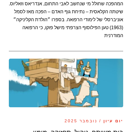
המהפכה שחולל מי שנחשב לאבי התחום, אנדריאס וזאליוס.
שיטתה הקלאסית – נתיחת גוף האדם – הפכה מאז לסמל
אוניברסלי של לימודי הרפואה. בספרו ״הולדת הקליניקה״
(1963) טען הפילוסוף הצרפתי מישל פוקו, כי הרפואה
המודרנית
יום עיון
/ נובמבר 2025