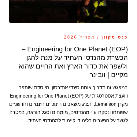
כנס מקוון
/ אפריל 2026
Engineering for One Planet (EOP) –
הכשרת מהנדסי העתיד על מנת להגן
ולשפר את כדור הארץ ואת החיים שהוא
מקיים | וובינר
במפגש זה תדריך אותנו סינדי אנדרסון, מייסדת שותפה
ויועצת אסטרטגית של Engineering for One Planet (EOP)
מקרן Lemelson, ותציג משאבים חינוכיים חינמיים וחדשניים
שפותחו ונסקרו ע"י מהנדסים, מומחים וסגל הוראה, במטרה
לגשר על הפערים בלימודי קיימות למהנדסי העתיד