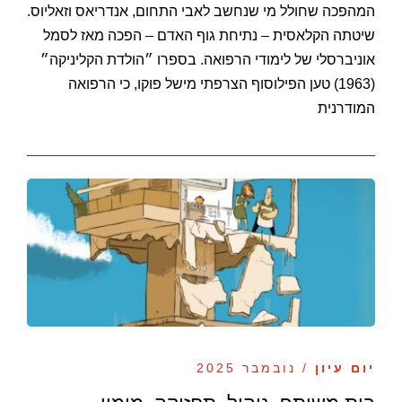
המהפכה שחולל מי שנחשב לאבי התחום, אנדריאס וזאליוס.
שיטתה הקלאסית – נתיחת גוף האדם – הפכה מאז לסמל
אוניברסלי של לימודי הרפואה. בספרו ״הולדת הקליניקה״
(1963) טען הפילוסוף הצרפתי מישל פוקו, כי הרפואה
המודרנית
יום עיון
/ נובמבר 2025