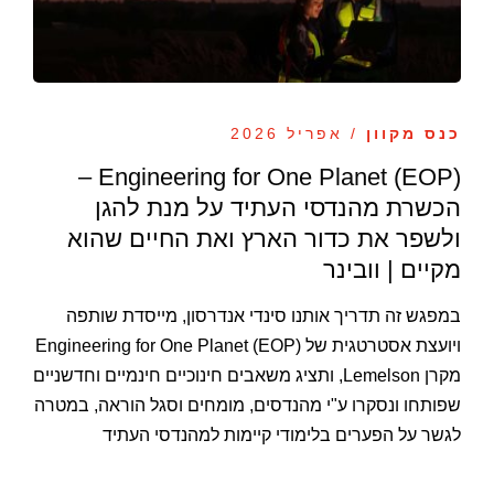
כנס מקוון
/ אפריל 2026
Engineering for One Planet (EOP) –
הכשרת מהנדסי העתיד על מנת להגן
ולשפר את כדור הארץ ואת החיים שהוא
מקיים | וובינר
במפגש זה תדריך אותנו סינדי אנדרסון, מייסדת שותפה
ויועצת אסטרטגית של Engineering for One Planet (EOP)
מקרן Lemelson, ותציג משאבים חינוכיים חינמיים וחדשניים
שפותחו ונסקרו ע"י מהנדסים, מומחים וסגל הוראה, במטרה
לגשר על הפערים בלימודי קיימות למהנדסי העתיד