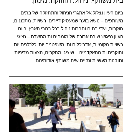
בית משותף. ניהול. תחזוקה. מימון.
ביום העיון נצלול אל אתגרי הניהול והתחזוקה של בתים
משותפים – נושא בוער שמעסיק דיירים, רשויות, מתכננים,
חוקרות, ועדי בתים וחברות ניהול בכל רחבי הארץ. ביום
העיון נפגוש שורה ארוכה של מומחים.ות מהשדה – נציגי
רשויות מקומיות, אדריכלים.ות, משפטנים.יות, כלכלנים.יות
וחוקרים.ות מהאקדמיה – שיציגו מחקרים, הצעות מדיניות
ותובנות מעשיות ונקיים שיח משותף אודותיהם.