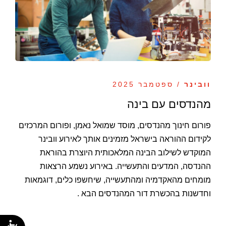
וובינר
/ ספטמבר 2025
מהנדסים עם בינה
פורום חינוך מהנדסים, מוסד שמואל נאמן, ופורום המרכזים
לקידום ההוראה בישראל מזמינים אותך לאירוע וובינר
המוקדש לשילוב הבינה המלאכותית היוצרת בהוראת
ההנדסה, המדעים והתעשייה. באירוע נשמע הרצאות
מומחים מהאקדמיה ומהתעשייה, שיחשפו כלים, דוגמאות
וחדשנות בהכשרת דור המהנדסים הבא .