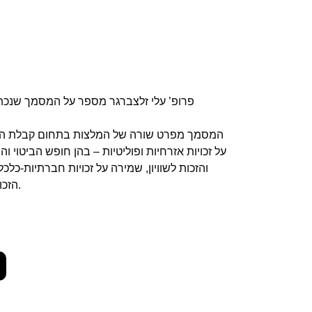
פרופ’ עלי זלצברגר מספר על המסמך שנכ
המסמך מפרט שורה של המלצות בתחום קבלת החל
על זכויות אזרחיות ופוליטיות – בהן חופש הביטוי ו
והזכות לשוויון, שמירה על זכויות חברתיות-כל
הזכות לדיור, לחינוך, לבריאות ולבריאות הנפש.