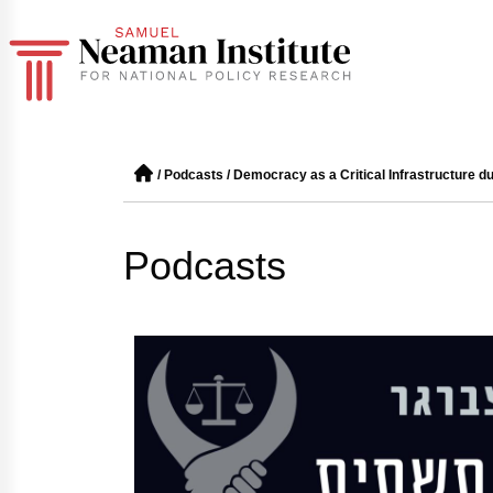
/
Podcasts
/
Democracy as a Critical Infrastructure d
Podcasts